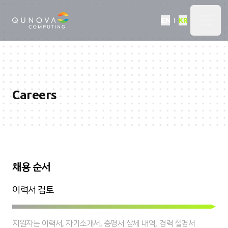
Qunova Computing
EN
KR
Open 
Careers
채용 순서
이력서 검토
지원자는 이력서, 자기소개서, 증명서 상세 내역, 경력 설명서