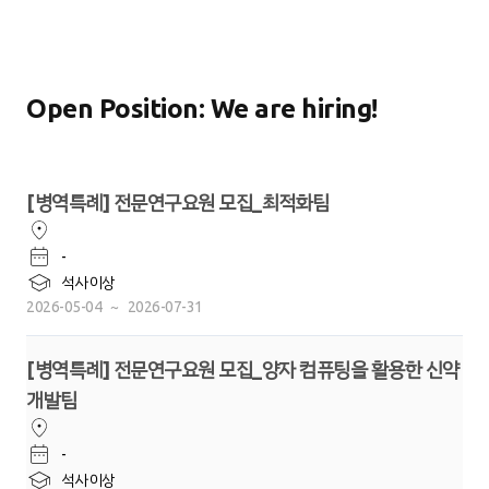
Open Position: We are hiring!
[병역특례] 전문연구요원 모집_최적화팀
-
석사 이상
2026-05-04
~
2026-07-31
[병역특례] 전문연구요원 모집_양자 컴퓨팅을 활용한 신약
개발팀
-
석사 이상