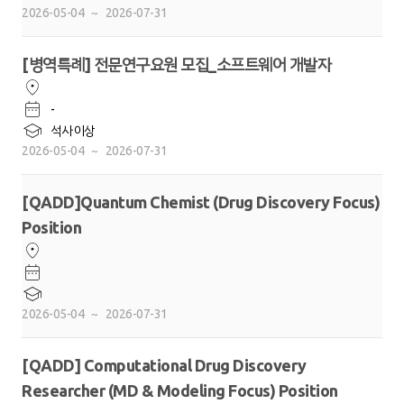
2026-05-04
~
2026-07-31
[병역특례] 전문연구요원 모집_소프트웨어 개발자
-
석사 이상
2026-05-04
~
2026-07-31
[QADD]Quantum Chemist (Drug Discovery Focus)
Position
2026-05-04
~
2026-07-31
[QADD] Computational Drug Discovery
Researcher (MD & Modeling Focus) Position