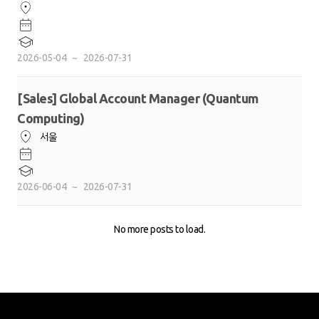
2026-05-04
~
2026-07-31
[Sales] Global Account Manager (Quantum
Computing)
서울
2026-06-04
~
2026-07-31
No more posts to load.